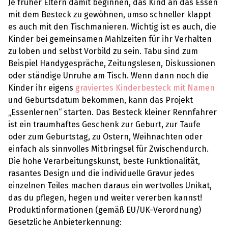
Je früher Eltern damit beginnen, das Kind an das Essen
mit dem Besteck zu gewöhnen, umso schneller klappt
es auch mit den Tischmanieren. Wichtig ist es auch, die
Kinder bei gemeinsamen Mahlzeiten für ihr Verhalten
zu loben und selbst Vorbild zu sein. Tabu sind zum
Beispiel Handygespräche, Zeitungslesen, Diskussionen
oder ständige Unruhe am Tisch. Wenn dann noch die
Kinder ihr eigens
graviertes Kinderbesteck mit Namen
und Geburtsdatum bekommen, kann das Projekt
„Essenlernen“ starten. Das Besteck kleiner Rennfahrer
ist ein traumhaftes Geschenk zur Geburt, zur Taufe
oder zum Geburtstag, zu Ostern, Weihnachten oder
einfach als sinnvolles Mitbringsel für Zwischendurch.
Die hohe Verarbeitungskunst, beste Funktionalität,
rasantes Design und die individuelle Gravur jedes
einzelnen Teiles machen daraus ein wertvolles Unikat,
das du pflegen, hegen und weiter vererben kannst!
Produktinformationen (gemäß EU/UK-Verordnung)
Gesetzliche Anbieterkennung: