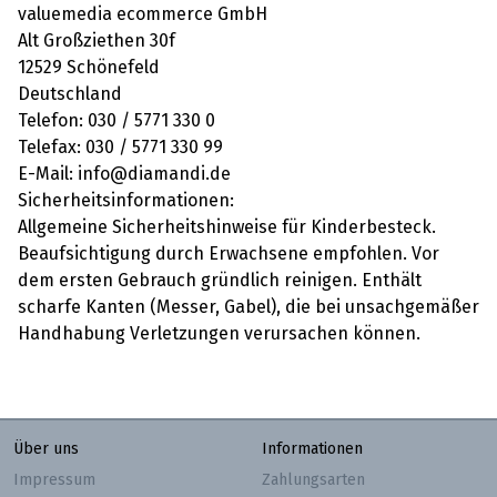
valuemedia ecommerce GmbH
Alt Großziethen 30f
12529 Schönefeld
Deutschland
Telefon: 030 / 5771 330 0
Telefax: 030 / 5771 330 99
E-Mail: info@diamandi.de
Sicherheitsinformationen:
Allgemeine Sicherheitshinweise für Kinderbesteck.
Beaufsichtigung durch Erwachsene empfohlen. Vor
dem ersten Gebrauch gründlich reinigen. Enthält
scharfe Kanten (Messer, Gabel), die bei unsachgemäßer
Handhabung Verletzungen verursachen können.
Über uns
Informationen
Impressum
Zahlungsarten