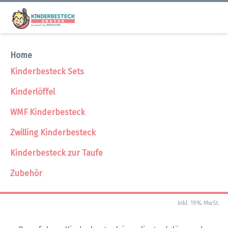
Home
Kinderbesteck kleiner
Kinderbesteck Sets
Rennfahrer
Kinderlöffel
WMF Kinderbesteck
Kinderbesteck kleiner Rennfahrer Bilder
Zwilling Kinderbesteck
Kinderbesteck zur Taufe
Zubehör
27,95 €
inkl. 19% MwSt.