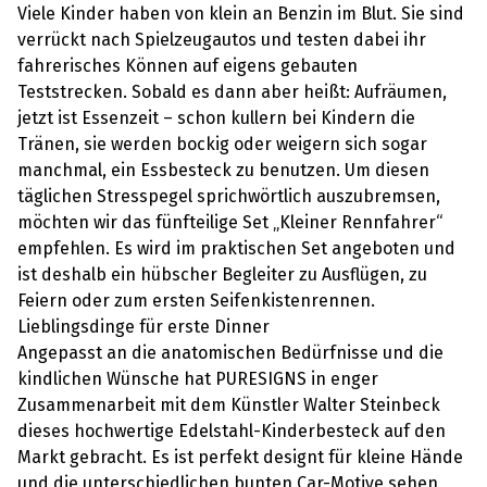
Viele Kinder haben von klein an Benzin im Blut. Sie sind
verrückt nach Spielzeugautos und testen dabei ihr
fahrerisches Können auf eigens gebauten
Teststrecken. Sobald es dann aber heißt: Aufräumen,
jetzt ist Essenzeit – schon kullern bei Kindern die
Tränen, sie werden bockig oder weigern sich sogar
manchmal, ein Essbesteck zu benutzen. Um diesen
täglichen Stresspegel sprichwörtlich auszubremsen,
möchten wir das fünfteilige Set „Kleiner Rennfahrer“
empfehlen. Es wird im praktischen Set angeboten und
ist deshalb ein hübscher Begleiter zu Ausflügen, zu
Feiern oder zum ersten Seifenkistenrennen.
Lieblingsdinge für erste Dinner
Angepasst an die anatomischen Bedürfnisse und die
kindlichen Wünsche hat PURESIGNS in enger
Zusammenarbeit mit dem Künstler Walter Steinbeck
dieses hochwertige Edelstahl-Kinderbesteck auf den
Markt gebracht. Es ist perfekt designt für kleine Hände
und die unterschiedlichen bunten Car-Motive sehen