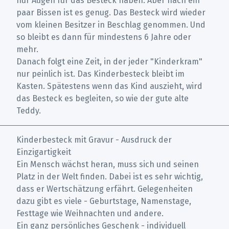
nur Augen für das Besteck haben. Aber nach ein
paar Bissen ist es genug. Das Besteck wird wieder
vom kleinen Besitzer in Beschlag genommen. Und
so bleibt es dann für mindestens 6 Jahre oder
mehr.
Danach folgt eine Zeit, in der jeder "Kinderkram"
nur peinlich ist. Das Kinderbesteck bleibt im
Kasten. Spätestens wenn das Kind auszieht, wird
das Besteck es begleiten, so wie der gute alte
Teddy.
Kinderbesteck mit Gravur - Ausdruck der
Einzigartigkeit
Ein Mensch wächst heran, muss sich und seinen
Platz in der Welt finden. Dabei ist es sehr wichtig,
dass er Wertschätzung erfährt. Gelegenheiten
dazu gibt es viele - Geburtstage, Namenstage,
Festtage wie Weihnachten und andere.
Ein ganz persönliches Geschenk - individuell