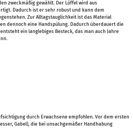
den zweckmäßig gewählt. Der Löffel wird aus
ertigt. Dadurch ist er sehr robust und kann dem
stehen. Zur Alltagstauglichkeit ist das Material
len dennoch eine Handspülung. Dadurch überdauert die
So entsteht ein langlebiges Besteck, das man auch Jahre
ann.
aufsichtigung durch Erwachsene empfohlen. Vor dem ersten
(Messer, Gabel), die bei unsachgemäßer Handhabung