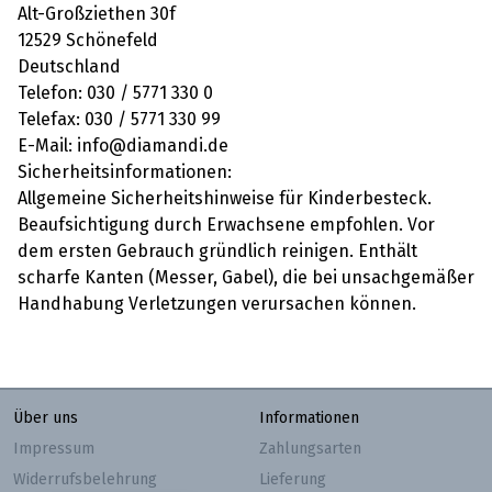
Alt-Großziethen 30f
12529 Schönefeld
Deutschland
Telefon: 030 / 5771 330 0
Telefax: 030 / 5771 330 99
E-Mail: info@diamandi.de
Sicherheitsinformationen:
Allgemeine Sicherheitshinweise für Kinderbesteck.
Beaufsichtigung durch Erwachsene empfohlen. Vor
dem ersten Gebrauch gründlich reinigen. Enthält
scharfe Kanten (Messer, Gabel), die bei unsachgemäßer
Handhabung Verletzungen verursachen können.
Über uns
Informationen
Impressum
Zahlungsarten
Widerrufsbelehrung
Lieferung