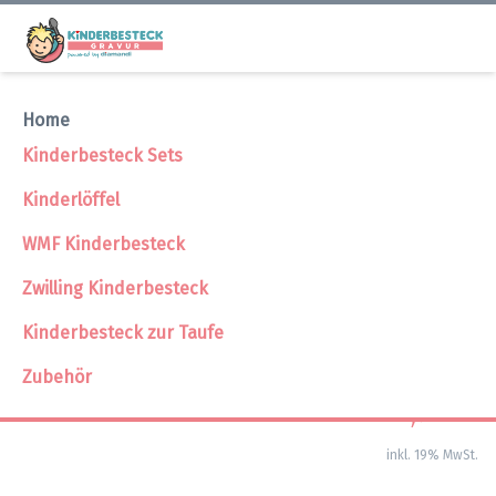
Home
Kinderbesteck Zoo Edelstahl
Kinderbesteck Sets
Kinderlöffel
Kinderbesteck Zoo Edelstahl Bilder
WMF Kinderbesteck
Zwilling Kinderbesteck
Kinderbesteck zur Taufe
Zubehör
10,95 €
inkl. 19% MwSt.